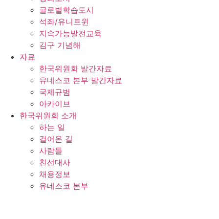
글로벌학습도시
석좌/유니트윈
지속가능발전교육
김구 기념해
자료
한국위원회 발간자료
유네스코 본부 발간자료
국제규범
아카이브
한국위원회 소개
하는 일
걸어온 길
사람들
친선대사
채용정보
유네스코 본부