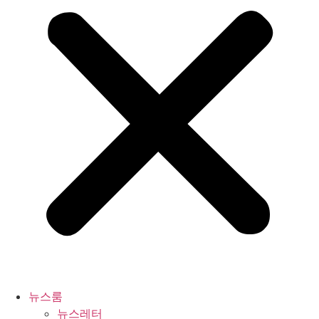
뉴스룸
뉴스레터