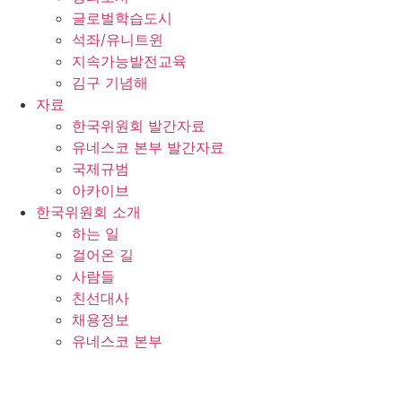
글로벌학습도시
석좌/유니트윈
지속가능발전교육
김구 기념해
자료
한국위원회 발간자료
유네스코 본부 발간자료
국제규범
아카이브
한국위원회 소개
하는 일
걸어온 길
사람들
친선대사
채용정보
유네스코 본부