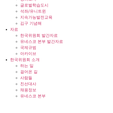
글로벌학습도시
석좌/유니트윈
지속가능발전교육
김구 기념해
자료
한국위원회 발간자료
유네스코 본부 발간자료
국제규범
아카이브
한국위원회 소개
하는 일
걸어온 길
사람들
친선대사
채용정보
유네스코 본부