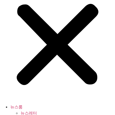
뉴스룸
뉴스레터