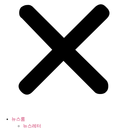
뉴스룸
뉴스레터