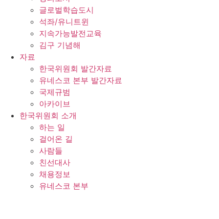
글로벌학습도시
석좌/유니트윈
지속가능발전교육
김구 기념해
자료
한국위원회 발간자료
유네스코 본부 발간자료
국제규범
아카이브
한국위원회 소개
하는 일
걸어온 길
사람들
친선대사
채용정보
유네스코 본부